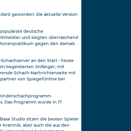
dard geworden: die aktuelle Version
 populärste deutsche
ltmeister und siegten überraschend
Millionenpublikum gegen den damals
Schachserver an den Start - heute
zum begeisterten Anfänger, mit
hrende Schach-Nachrichtenseite mit
spartner von SpiegelOnline bei
e Kinderschachprogramm
is. Das Programm wurde in 17
Base Studio sitzen die besten Spieler
r Kramnik, aber auch die aus den