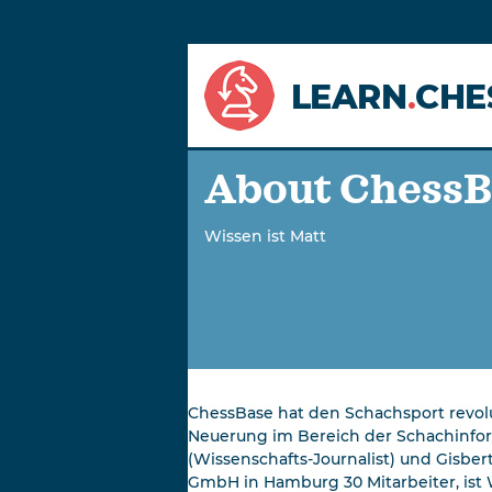
LEARN
.
CHE
About ChessB
Wissen ist Matt
ChessBase hat den Schachsport revolut
Neuerung im Bereich der Schachinform
(Wissenschafts-Journalist) und Gisbe
GmbH in Hamburg 30 Mitarbeiter, ist