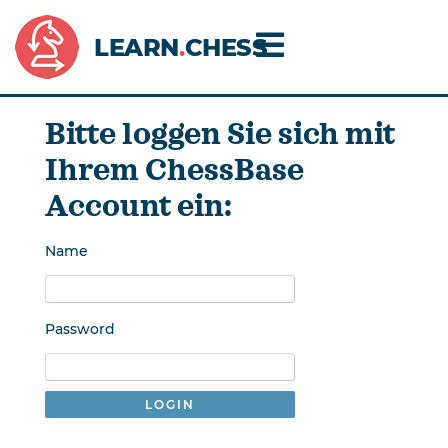
LEARN
.
CHESS
Bitte loggen Sie sich mit
Ihrem ChessBase
Account ein:
Name
Password
LOGIN