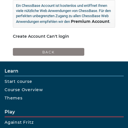
Ein ChessBase Account ist kostenlos und eröffnet Ihnen
viele nützliche Web Anwendungen von ChessBase. Für den
perfekten unbegrenzten Zugang zu allen ChessBase Web
Premium Account
Anwendungen empfehlen wir den
.
Create Account
Can't login
Learn
Start course
Course Overview
Themes
Play
Against Fritz