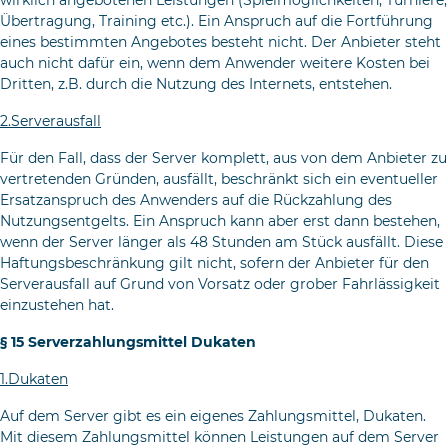
wirklich angebote­nen Leistungen (Spielmöglichkeiten, Turniere,
Übertragung, Trai­ning etc.). Ein Anspruch auf die Fortführung
eines bestimmten Ange­botes besteht nicht. Der Anbieter steht
auch nicht dafür ein, wenn dem Anwender weitere Kosten bei
Dritten, z.B. durch die Nutzung des Internets, entstehen.
2.Serverausfall
Für den Fall, dass der Server komplett, aus von dem Anbieter zu
ver­tretenden Gründen, ausfällt, beschränkt sich ein eventueller
Ersatz­anspruch des Anwenders auf die Rückzahlung des
Nutzungsentgelts. Ein Anspruch kann aber erst dann bestehen,
wenn der Server länger als 48 Stunden am Stück ausfällt. Diese
Haftungsbeschränkung gilt nicht, sofern der Anbieter für den
Serverausfall auf Grund von Vorsatz oder grober Fahrlässigkeit
einzustehen hat.
§ 15 Serverzahlungsmittel Dukaten
1.Dukaten
Auf dem Server gibt es ein eigenes Zahlungsmittel, Dukaten.
Mit diesem Zahlungsmittel können Leistungen auf dem Server