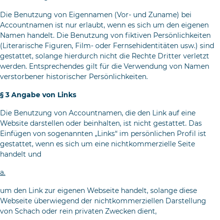
Die Benutzung von Eigennamen (Vor- und Zuname) bei
Accountnamen ist nur erlaubt, wenn es sich um den eigenen
Namen handelt. Die Benutzung von fiktiven Persönlichkeiten
(Literarische Fi­guren, Film- oder Fernsehidentitäten usw.) sind
gestattet, so­lange hierdurch nicht die Rechte Dritter verletzt
werden. Entsprechendes gilt für die Verwendung von Namen
verstorbener historischer Persönlichkeiten.
§ 3 Angabe von Links
Die Benutzung von Accountnamen, die den Link auf eine
Website dar­stellen oder beinhalten, ist nicht gestattet. Das
Einfügen von sogenannten „Links“ im persönlichen Profil ist
gestattet, wenn es sich um eine nichtkommerzielle Seite
handelt und
a.
um den Link zur eigenen Webseite handelt, solange diese
Webseite überwiegend der nichtkommerziellen Darstellung
von Schach oder rein privaten Zwecken dient,