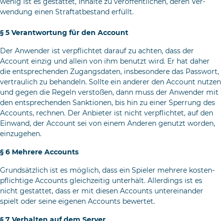
wenig ist es gestattet, Inhalte zu veröffentlichen, deren Ver­
wendung einen Straftatbestand erfüllt.
§ 5 Verantwortung für den Account
Der Anwender ist verpflichtet darauf zu achten, dass der
Account einzig und allein von ihm benutzt wird. Er hat daher
die entsprechenden Zugangsdaten, insbesondere das Passwort,
vertraulich zu behandeln. Sollte ein anderer den Account nut­zen
und gegen die Regeln verstoßen, dann muss der Anwender mit
den entsprechenden Sanktionen, bis hin zu einer Sperrung des
Accounts, rechnen. Der Anbieter ist nicht verpflichtet, auf den
Einwand, der Account sei von einem Anderen genutzt worden,
einzugehen.
§ 6 Mehrere Accounts
Grundsätzlich ist es möglich, dass ein Spieler mehrere kosten­
pflichtige Accounts gleichzeitig unterhält. Allerdings ist es
nicht gestattet, dass er mit diesen Accounts untereinander
spielt oder seine eigenen Accounts bewertet.
§ 7 Verhalten auf dem Server