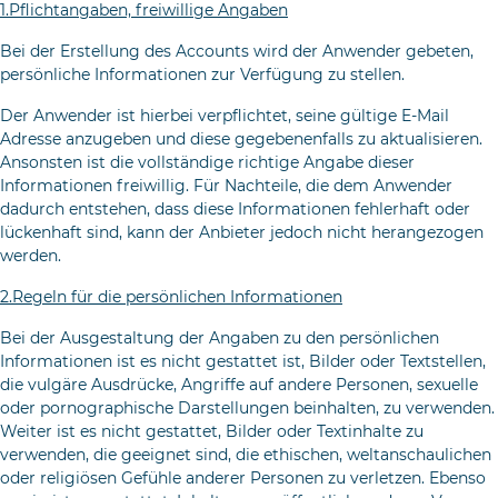
1.Pflichtangaben, freiwillige Angaben
Bei der Erstellung des Accounts wird der Anwender gebeten,
per­sönliche Informationen zur Verfügung zu stellen.
Der Anwender ist hierbei verpflichtet, seine gültige E-Mail
Adresse anzugeben und diese gegebenenfalls zu aktualisieren.
Ansonsten ist die vollständige rich­tige Angabe dieser
Informationen freiwillig. Für Nachteile, die dem Anwender
dadurch entstehen, dass diese Informationen fehlerhaft oder
lückenhaft sind, kann der Anbieter jedoch nicht herangezogen
werden.
2.Regeln für die persönlichen Informationen
Bei der Ausgestaltung der Angaben zu den persönlichen
Informationen ist es nicht gestattet ist, Bilder oder Textstel­len,
die vulgäre Ausdrücke, Angriffe auf andere Personen, sexu­elle
oder pornographische Darstellungen beinhalten, zu ver­wenden.
Weiter ist es nicht gestattet, Bilder oder Textinhalte zu
verwenden, die geeignet sind, die ethischen, weltanschaulichen
oder religiösen Gefühle anderer Personen zu verletzen. Ebenso