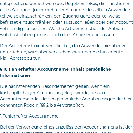
entspre­chend der Schwere des Regelverstoßes, die Funktionen
eines Ac­counts (oder mehrerer Accounts desselben Anwenders)
teilweise ein­zuschränken, den Zugang ganz oder teilweise
befristet einzuschrän­ken oder auszuschließen oder den Account
vollständig zu löschen. Welche Art der Sanktion der Anbieter
wählt, ist dabei grundsätzlich dem Anbieter überlassen.
Der Anbieter ist nicht verpflichtet, den Anwender hierüber zu
unterrich­ten, wird aber versuchen, dies über die hinterlegte E-
Mail Adresse zu tun.
§ 10 Fehlerhafter Accountname, Inhalt persönliche
Informationen
Die nachstehenden Besonderheiten gelten, wenn ein
kostenpflichtiger Account angelegt wurde, dessen
Accountname oder dessen persönliche Angaben gegen die hier
genannten Regeln (§§ 2 bis 4) verstoßen.
1.Fehlerhafter Accountname
Bei der Verwendung eines unzulässigen Accountnamens ist der