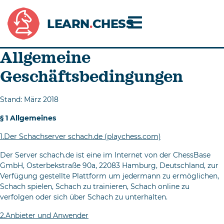
LEARN
.
CHESS
Allgemeine
Geschäftsbedingungen
Stand: März 2018
§ 1 Allgemeines
1.Der Schachserver schach.de (playchess.com)
Der Server schach.de ist eine im Internet von der ChessBase
GmbH, Osterbekstraße 90a, 22083 Hamburg, Deutschland, zur
Verfügung gestellte Platt­form um jedermann zu ermöglichen,
Schach spielen, Schach zu trai­nieren, Schach online zu
verfolgen oder sich über Schach zu unterhalten.
2.Anbieter und Anwender