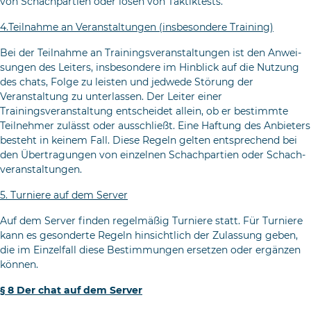
von Schachpartien oder lösen von Taktiktests.
4.Teilnahme an Veranstaltungen (insbesondere Training)
Bei der Teilnahme an Trainingsveranstaltungen ist den Anwei­
sungen des Leiters, insbesondere im Hinblick auf die Nutzung
des chats, Folge zu leisten und jedwede Störung der
Veranstaltung zu unterlassen. Der Leiter einer
Trainingsveranstaltung entscheidet allein, ob er bestimmte
Teilnehmer zulässt oder ausschließt. Eine Haftung des Anbieters
besteht in keinem Fall. Diese Regeln gelten ent­sprechend bei
den Übertragungen von einzelnen Schachpartien oder Schach­
veranstaltungen.
5. Turniere auf dem Server
Auf dem Server finden regelmäßig Turniere statt. Für Tur­niere
kann es gesonderte Regeln hinsichtlich der Zulassung geben,
die im Einzelfall diese Bestimmungen ersetzen oder er­gänzen
können.
§ 8 Der chat auf dem Server